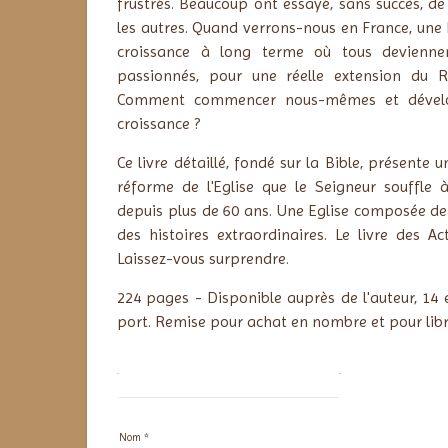
frustrés. Beaucoup ont essayé, sans succès, de
les autres. Quand verrons-nous en France, une 
croissance à long terme où tous deviennen
passionnés, pour une réelle extension du
Comment commencer nous-mêmes et dével
croissance ?
Ce livre détaillé, fondé sur la Bible, présente
réforme de l'Eglise que le Seigneur souffl
depuis plus de 60 ans. Une Eglise composée de 
des histoires extraordinaires. Le livre des Ac
Laissez-vous surprendre.
224 pages -
Disponible auprès de l'auteur, 14 
port. Remise pour achat en nombre et pour libra
Info
Nom *