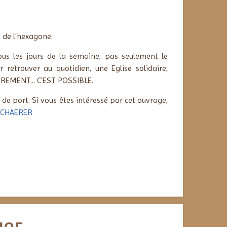
 de l'hexagone.
tous les jours de la semaine, pas seulement le
r retrouver au quotidien, une Eglise solidaire,
TREMENT... C'EST POSSIBLE.
s de port.
Si vous êtes intéressé par cet ouvrage,
 SCHAERER