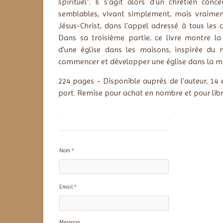
spirituel". Il s'agit alors d'un chrétien con
semblables, vivant simplement, mais vraiment
Jésus-Christ, dans l'appel adressé à tous les 
Dans sa troisième partie, ce livre montre l
d'une église dans les maisons, inspirée du
commencer et développer une église dans la m
224 pages - Disponible auprès de l'auteur, 14 
port. Remise pour achat en nombre et pour libra
Info
Nom *
Email *
Message