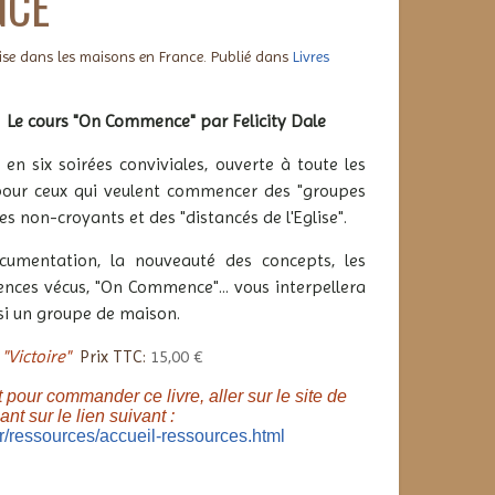
NCE
lise dans les maisons en France. Publié dans
Livres
Le cours "On Commence" par Felicity Dale
en six soirées conviviales, ouverte à toute les
 pour ceux qui veulent commencer des "groupes
s non-croyants et des "distancés de l'Eglise".
cumentation, la nouveauté des concepts, les
ences vécus, "On Commence"... vous interpellera
i un groupe de maison.
"Victoire"
Prix TTC:
15,00 €
 pour commander ce livre, aller sur le site de
ant sur le lien suivant :
r/ressources/accueil-ressources.html