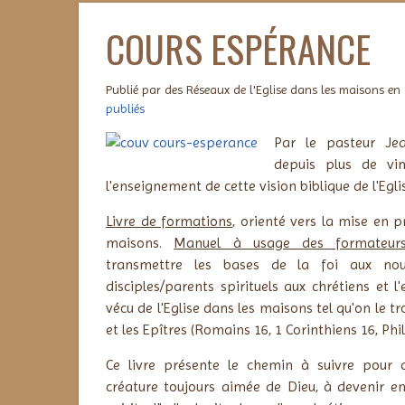
COURS ESPÉRANCE
Publié par des Réseaux de l'Eglise dans les maisons en
publiés
Par le pasteur Jea
depuis plus de vi
l'enseignement de cette vision biblique de l'Egli
Livre de formations
, orienté vers la mise en p
maisons.
Manuel à usage des formateurs
transmettre les bases de la foi aux nou
disciples/parents spirituels aux chrétiens et 
vécu de l'Eglise dans les maisons tel qu'on le tr
et les Epîtres (Romains 16, 1 Corinthiens 16, Phi
Ce livre présente le chemin à suivre pour
créature toujours aimée de Dieu, à devenir e