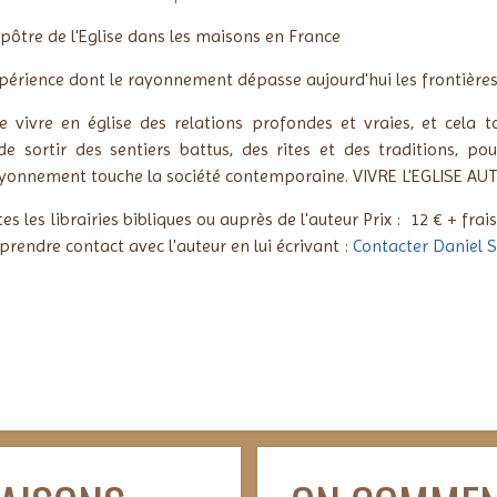
pôtre de l'Eglise dans les maisons en France
xpérience dont le rayonnement dépasse aujourd'hui les frontières
de vivre en église des relations profondes et vraies, et cela 
e sortir des sentiers battus, des rites et des traditions, pou
rayonnement touche la société contemporaine. VIVRE L'EGLISE AU
es les librairies bibliques ou auprès de l'auteur
Prix : 12 € + frai
prendre contact avec l'auteur en lui écrivant :
Contacter Daniel