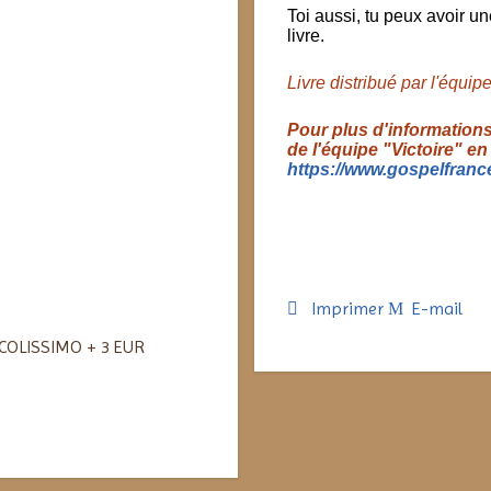
Toi aussi, tu peux avoir u
livre.
Livre distribué par l'équip
Pour plus d'informations 
de l'équipe "Victoire" en
https://www.gospelfranc
Imprimer
E-mail
COLISSIMO + 3 EUR