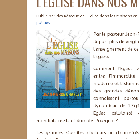
L'ÉGLISE DANS NOS 
Publié par des Réseaux de l'Eglise dans les maisons en
publiés
Par le pasteur Jean-
depuis plus de vingt 
l'enseignement de cet
l'Eglise.
Comment l'Eglise va
entre l'immoralité
moderne et l'Islam r
des grandes dénomi
connaissent partou
dynamique de "l'Egl
Eglise cellulaire)
mondiale réelle et durable. Pourquoi ?
Les grandes réussites d'ailleurs ou d'autrefo