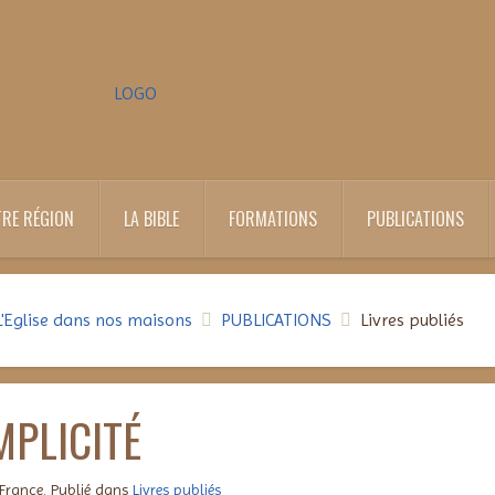
RE RÉGION
LA BIBLE
FORMATIONS
PUBLICATIONS
L'Eglise dans nos maisons
PUBLICATIONS
Livres publiés
MPLICITÉ
 France. Publié dans
Livres publiés