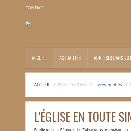
CONTACT
ACCUEIL
ACTUALITÉS
ADRESSES DANS VOT
ACCUEIL
PUBLICATIONS
Livres publiés
L'ÉGLISE EN TOUTE SI
Publié par des Réseaux de l'Eglise dans les maisons en