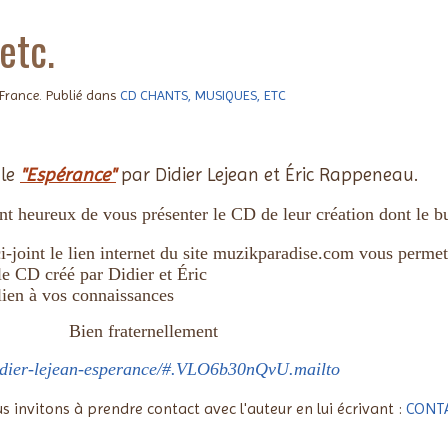
etc.
 France. Publié dans
CD CHANTS, MUSIQUES, ETC
gle
"Espérance"
par Didier Lejean et Éric Rappeneau.
ont heureux de vous présenter le CD de leur création dont le bu
i-joint le lien internet du site muzikparadise.com vous permet
 le CD créé par Didier et Éric
 lien à vos connaissances
aternellement
didier-lejean-esperance/#.VLO6b30nQvU.mailto
us invitons à prendre contact avec l'auteur en lui écrivant :
CONTA