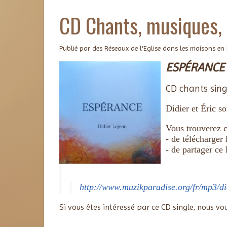
CD Chants, musiques, 
Publié par des Réseaux de l'Eglise dans les maisons en
ESPÉRANCE
CD chants sin
Didier et Éric s
Vous trouverez c
- de télécharger
- de partager ce
Bien fr
http://www.muzikparadise.org/fr/mp3/
Si vous êtes intéressé par ce CD single, nous vo