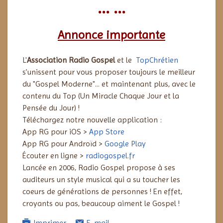
... ...
Annonce importante
L'
Association Radio Gospel
et le
TopChrétien
s’unissent pour vous proposer toujours le meilleur
du "Gospel Moderne"... et maintenant plus, avec le
contenu du Top (Un Miracle Chaque Jour et la
Pensée du Jour) !
Téléchargez notre nouvelle application :
App RG pour iOS >
App Store
App RG pour Androïd >
Google Play
Écouter en ligne >
radiogospel.fr
Lancée en 2006, Radio Gospel propose à ses
auditeurs un style musical qui a su toucher les
coeurs de générations de personnes ! En effet,
croyants ou pas, beaucoup aiment le Gospel !
Imprimer
E-mail