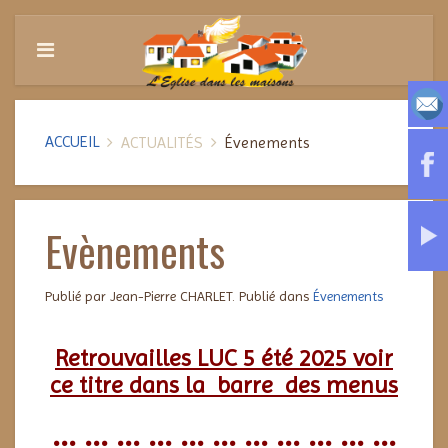
ACCUEIL
ACTUALITÉS
Évenements
Evènements
Publié par Jean-Pierre CHARLET. Publié dans
Évenements
Retrouvailles LUC 5 été 2025 voir
ce titre dans la barre des menus
... ... ... ... ... ... ... ... ... ... ...