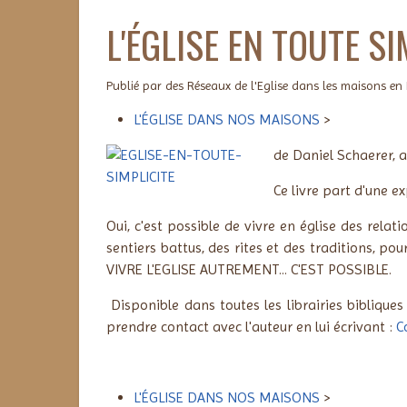
L'ÉGLISE EN TOUTE SI
Publié par des Réseaux de l'Eglise dans les maisons en
L'ÉGLISE DANS NOS MAISONS
>
de Daniel Schaerer, a
Ce livre part d'une e
Oui, c'est possible de vivre en église des relat
sentiers battus, des rites et des traditions, po
VIVRE L'EGLISE AUTREMENT... C'EST POSSIBLE.
Disponible dans toutes les librairies biblique
prendre contact avec l'auteur en lui écrivant :
C
L'ÉGLISE DANS NOS MAISONS
>