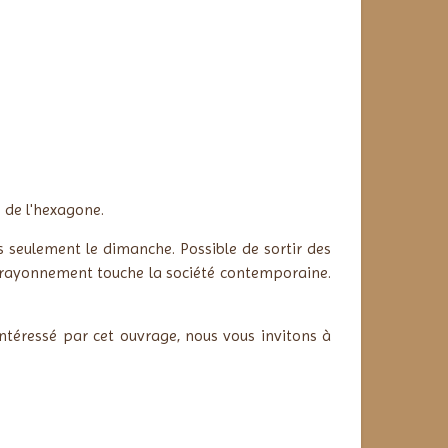
 de l'hexagone.
pas seulement le dimanche. Possible de sortir des
t le rayonnement touche la société contemporaine.
intéressé par cet ouvrage, nous vous invitons à