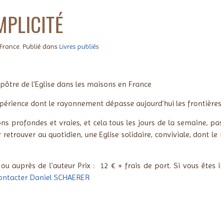
MPLICITÉ
 France. Publié dans
Livres publiés
pôtre de l'Eglise dans les maisons en France
xpérience dont le rayonnement dépasse aujourd'hui les frontières
ions profondes et vraies, et cela tous les jours de la semaine, 
ur retrouver au quotidien, une Eglise solidaire, conviviale, don
s ou auprès de l'auteur
Prix : 12 € + frais de port.
Si vous êtes 
ontacter Daniel SCHAERER