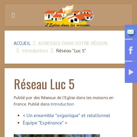
ACCUEIL
ADRESSES DANS VOTRE RÉGION
Introduction
Réseau "Luc 5"
Réseau Luc 5
Publié par des Réseaux de l'Eglise dans les maisons en
France. Publié dans
Introduction
<
Un ensemble "organique" et relationnel
Équipe "Espérance"
>