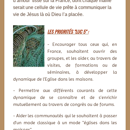
d’amour tissé sur la France, dont chaque maille
serait une cellule de vie prête à communiquer la
vie de Jésus là où Dieu l’a placée.
LES PRIORITÉS "LUC 5" :
- Encourager tous ceux qui, en
France, souhaitent ouvrir des
groupes, et les aider, au travers de
visites, de formations ou de
séminaires, à développer la
dynamique de l’Eglise dans les maisons.
- Permettre aux différents courants de cette
dynamique de se connaître et de s’enrichir
mutuellement au travers de congrès ou de forums.
- Aider les communautés qui le souhaitent à passer
d’un mode classique à un mode "églises dans les
maisons".