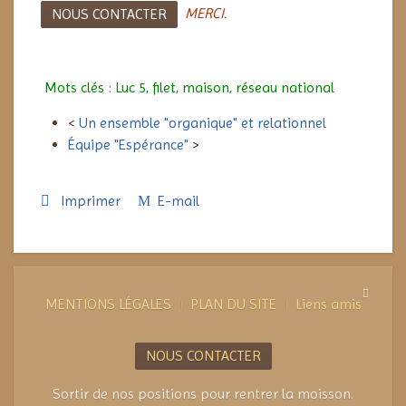
MERCI.
NOUS CONTACTER
Mots clés : Luc 5, filet, maison, réseau national
<
Un ensemble "organique" et relationnel
Équipe "Espérance"
>
Imprimer
E-mail
MENTIONS LÉGALES
PLAN DU SITE
Liens amis
NOUS CONTACTER
Sortir de nos positions pour rentrer la moisson.