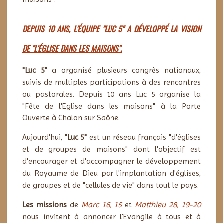
DEPUIS 10 ANS, L'ÉQUIPE "LUC 5" A DÉVELOPPÉ LA VISION
DE "L'ÉGLISE DANS LES MAISONS".
"Luc 5"
a organisé plusieurs congrès nationaux,
suivis de multiples participations à des rencontres
ou pastorales. Depuis 10 ans Luc 5 organise la
"Fête de l'Eglise dans les maisons" à la Porte
Ouverte à Chalon sur Saône.
Aujourd'hui,
"Luc 5"
est un réseau français "d'églises
et de groupes de maisons" dont l'objectif est
d'encourager et d'accompagner le développement
du Royaume de Dieu par l'implantation d'églises,
de groupes et de "cellules de vie" dans tout le pays.
Les missions
de
Marc 16, 15
et
Matthieu 28, 19-20
nous invitent à annoncer l'Evangile à tous et à