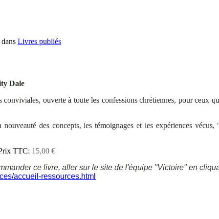
é dans
Livres publiés
ity Dale
es conviviales, ouverte à toute les confessions chrétiennes, pour ceux
 la nouveauté des concepts, les témoignages et les expériences vécu
Prix TTC:
15,00 €
ander ce livre, aller sur le site de l'équipe "Victoire" en cliquan
rces/accueil-ressources.html