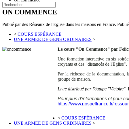
ON COMMENCE
Publié par des Réseaux de l'Eglise dans les maisons en France. Publi
<
COURS ESPÉRANCE
UNE ARMEE DE GENS ORDINAIRES
>
Le cours "On Commence" par Felic
Une formation interactive en six soiré
croyants et des "distancés de l'Eglise".
Par la richesse de la documentation,
groupe de maison.
Livre distribué par l'équipe "Victoire"
Pour plus d'informations et pour comm
https://www.gospelfrance.fr/ressou
<
COURS ESPÉRANCE
UNE ARMEE DE GENS ORDINAIRES
>