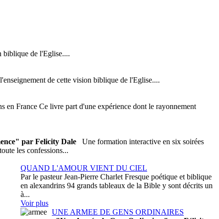
biblique de l'Eglise....
'enseignement de cette vision biblique de l'Eglise....
ons en France Ce livre part d'une expérience dont le rayonnement
nce" par Felicity Dale
Une formation interactive en six soirées
toute les confessions...
QUAND L'AMOUR VIENT DU CIEL
Par le pasteur Jean-Pierre Charlet Fresque poétique et biblique
en alexandrins 94 grands tableaux de la Bible y sont décrits un
à...
Voir plus
UNE ARMEE DE GENS ORDINAIRES