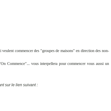
 qui veulent commencer des "groupes de maisons" en direction des non-
s, "On Commence"... vous interpellera pour commencer vous aussi un
t sur le lien suivant :