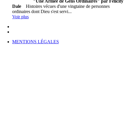
"Une Armée de Gens Ordinaires" par Félicity
Dale
Histoires vécues d'une vingtaine de personnes
ordinaires dont Dieu s'est servi...
Voir plus
MENTIONS LÉGALES