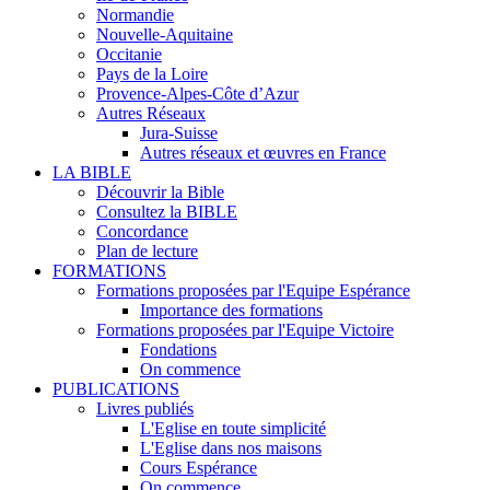
Normandie
Nouvelle-Aquitaine
Occitanie
Pays de la Loire
Provence-Alpes-Côte d’Azur
Autres Réseaux
Jura-Suisse
Autres réseaux et œuvres en France
LA BIBLE
Découvrir la Bible
Consultez la BIBLE
Concordance
Plan de lecture
FORMATIONS
Formations proposées par l'Equipe Espérance
Importance des formations
Formations proposées par l'Equipe Victoire
Fondations
On commence
PUBLICATIONS
Livres publiés
L'Eglise en toute simplicité
L'Eglise dans nos maisons
Cours Espérance
On commence