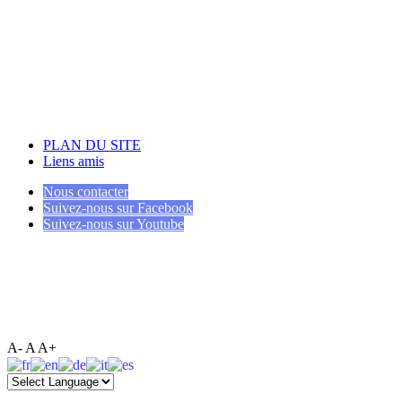
PLAN DU SITE
Liens amis
Nous contacter
Suivez-nous sur Facebook
Suivez-nous sur Youtube
A-
A
A+