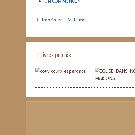
ON COMMENCE
>
Imprimer
E-mail
Livres publiés