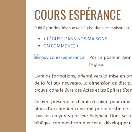
COURS ESPÉRANCE
Publié par des Réseaux de l'Eglise dans les maisons en
<
L'ÉGLISE DANS NOS MAISONS
ON COMMENCE
>
Par le pasteur Jean
l'Eglise.
Livre de formations
, orienté vers la mise en pr
de la foi aux nouveaux, la dimension de discipl
trouve dans le livre des Actes et les Epîtres (Ro
Ce livre présente le chemin à suivre pour amene
alors d'un chrétien concerné par le destin de 
tous les croyants par leur Seigneur. Dans sa t
biblique, comment commencer et développer un