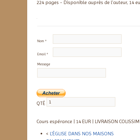
224 pages - Disponible auprès de l'auteur, 14 e
Info
Nom *
Email *
Message
QTÉ
Cours espérance
|
14 EUR
|
LIVRAISON COLISSIM
<
L'ÉGLISE DANS NOS MAISONS