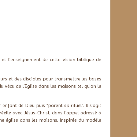
et l'enseignement de cette vision biblique de
rs et des disciples
pour transmettre les bases
u vécu de l'Eglise dans les maisons tel qu'on le
nfant de Dieu puis "parent spirituel". Il s'agit
éelle avec Jésus-Christ, dans l'appel adressé à
une église dans les maisons, inspirée du modèle