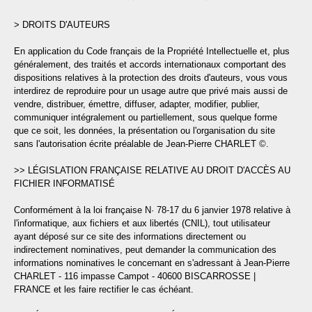
> DROITS D'AUTEURS
En application du Code français de la Propriété Intellectuelle et, plus
généralement, des traités et accords internationaux comportant des
dispositions relatives à la protection des droits d'auteurs, vous vous
interdirez de reproduire pour un usage autre que privé mais aussi de
vendre, distribuer, émettre, diffuser, adapter, modifier, publier,
communiquer intégralement ou partiellement, sous quelque forme
que ce soit, les données, la présentation ou l'organisation du site
sans l'autorisation écrite préalable de Jean-Pierre CHARLET ©.
>> LÉGISLATION FRANÇAISE RELATIVE AU DROIT D'ACCÈS AU
FICHIER INFORMATISÉ
Conformément à la loi française N· 78-17 du 6 janvier 1978 relative à
l'informatique, aux fichiers et aux libertés (CNIL), tout utilisateur
ayant déposé sur ce site des informations directement ou
indirectement nominatives, peut demander la communication des
informations nominatives le concernant en s'adressant à Jean-Pierre
CHARLET - 116 impasse Campot - 40600 BISCARROSSE |
FRANCE et les faire rectifier le cas échéant.