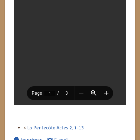
<
La Pentecôte Actes 2, 1-13
Imprimer
E-mail