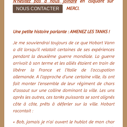
N'hésitez pas à nous joindre
en cliquant sur
MERCI.
NOUS CONTACTER
Une petite histoire parlante : AMENEZ LES TANKS !
Je me souviendrai toujours de ce que Hobart Vann
a dit lorsqu’il relatait certaines de ses expériences
pendant la deuxième guerre mondiale. La guerre
arrivait à son terme et les alliés étaient en train de
libérer la France et l’Italie de l’occupation
allemande. A l’approche d’une certaine ville, ils ont
fait monter l’ensemble de leur régiment de chars
d’assaut sur une colline dominant la ville. Les uns
après les autres, ces tanks puissants se sont alignés
côte à côte, prêts à déferler sur la ville. Hobart
racontait :
« Bob, jamais je n’ai ouvert le hublot de mon char