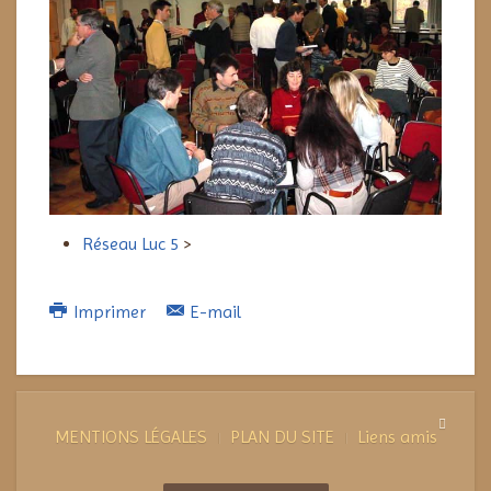
Réseau Luc 5
>
Imprimer
E-mail
MENTIONS LÉGALES
PLAN DU SITE
Liens amis